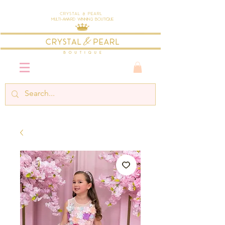
Crystal & Pearl
Multi-Award Winning Boutique