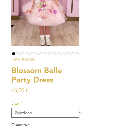
SKU: 406813K
Blossom Belle
Party Dress
Prezzo
65,00 £
Size
*
Quantità
*